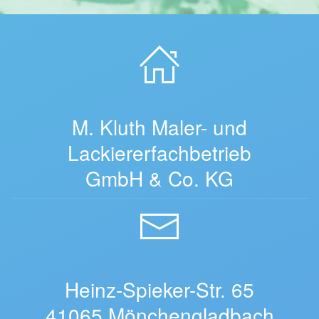
M. Kluth Maler- und
Lackiererfachbetrieb
GmbH & Co. KG
Heinz-Spieker-Str. 65
41065 Mönchengladbach