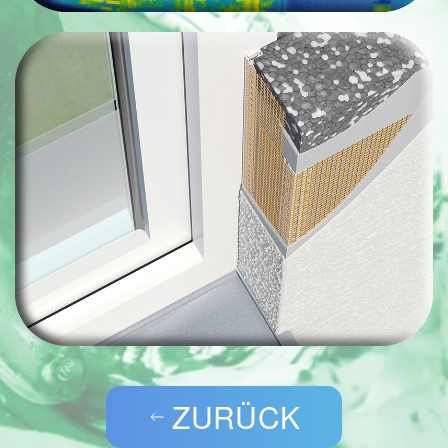
ZURÜCK